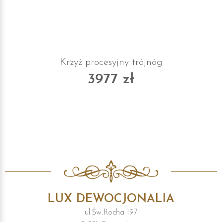
Krzyż procesyjny trójnóg
3977 zł
LUX DEWOCJONALIA
ul.Św.Rocha 197