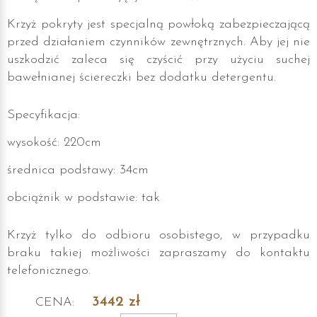
Krzyż pokryty jest specjalną powłoką zabezpieczającą
przed działaniem czynników zewnętrznych. Aby jej nie
uszkodzić zaleca się czyścić przy użyciu suchej
bawełnianej ściereczki bez dodatku detergentu.
Specyfikacja:
wysokość: 220cm
średnica podstawy: 34cm
obciążnik w podstawie: tak
Krzyż tylko do odbioru osobistego, w przypadku
braku takiej możliwości zapraszamy do kontaktu
telefonicznego.
3442
zł
CENA: