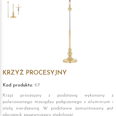
KRZYŻ PROCESYJNY
Kod produktu:
KP
Krzyż procesyjny z podstawą wykonany z
polerowanego mosiądzu połączonego z aluminium i
stalą nierdzewną. W podstawie zamontowany jest
obciążnik zapewniający stabilność.