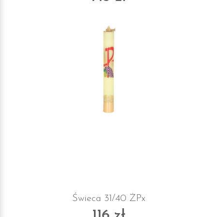
Świeca 31/40 ŻPx
116 zł