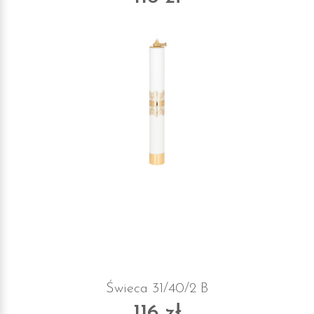
Świeca 31/40/2 B
116 zł