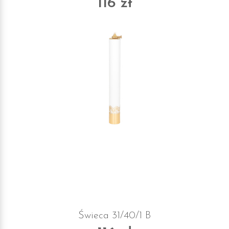
116 zł
Świeca 31/40/1 B