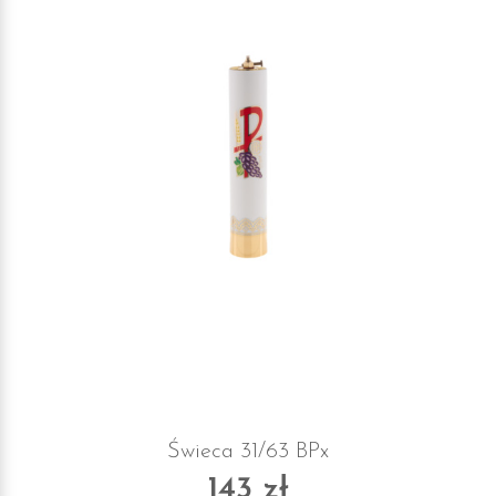
Świeca 31/63 BPx
143 zł