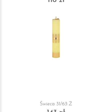
116 zł
Świeca 31/63 Ż