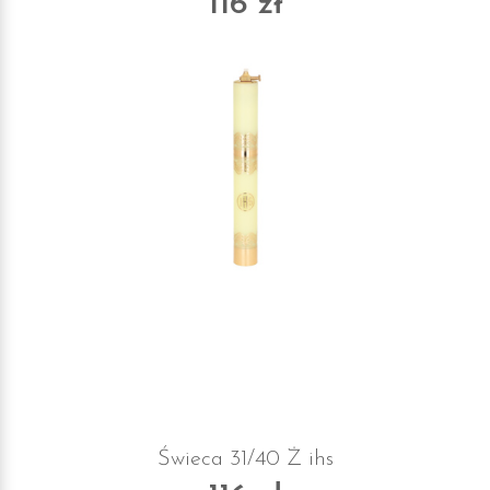
116 zł
Świeca 31/40 Ż ihs