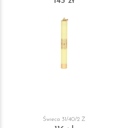
143 zł
Świeca 31/40/2 Ż