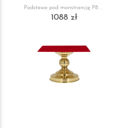
Podstawa pod monstrancję P8 z suknem
1088 zł