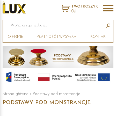
TWÓJ KOSZYK
0zł
Wpisz czego szukasz...
O FIRMIE
PŁATNOŚĆ I WYSYŁKA
KONTAKT
Strona główna
›
Podstawy pod monstrancje
PODSTAWY POD MONSTRANCJE