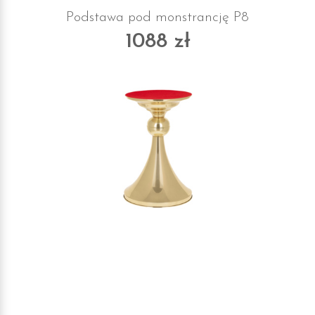
Podstawa pod monstrancję P8
1088 zł