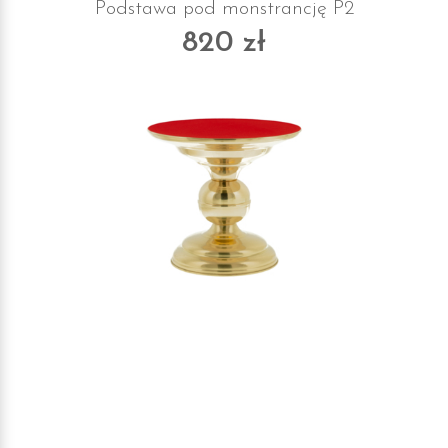
Podstawa pod monstrancję P2
820 zł