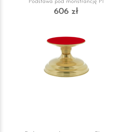
Podstawa pod monstrancję P1
606 zł