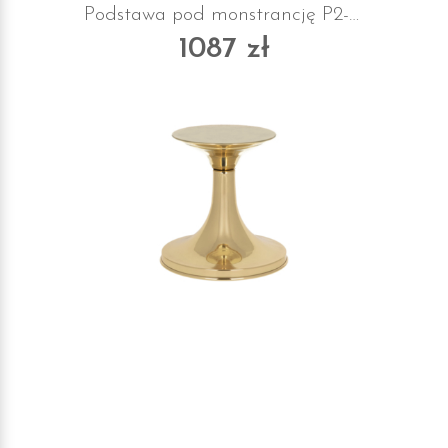
Podstawa pod monstrancję P2-B z suknem chromowana
1087 zł