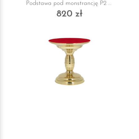
Podstawa pod monstrancję P2 z suknem
820 zł