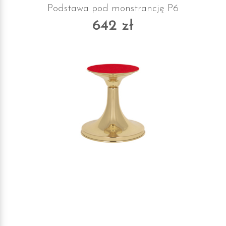
Podstawa pod monstrancję P6
642 zł