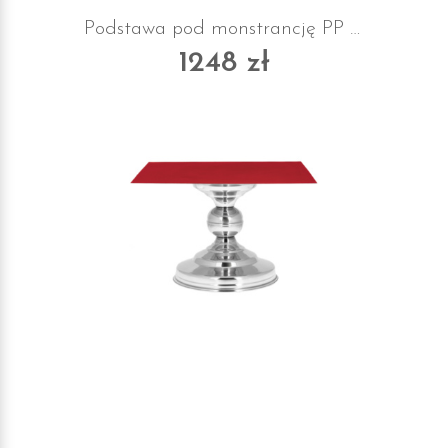
Podstawa pod monstrancję PP z suknem
1248 zł