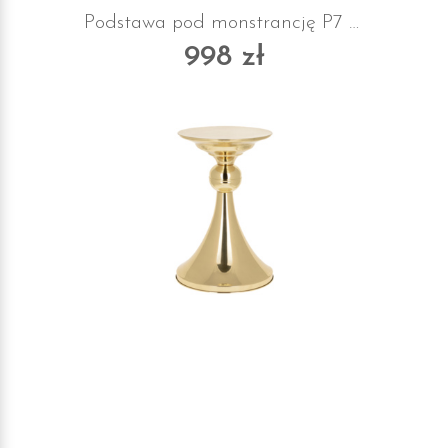
Podstawa pod monstrancję P7 z suknem
998 zł