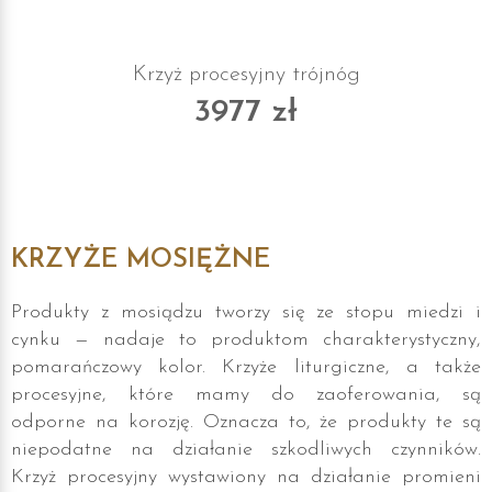
Krzyż procesyjny trójnóg
3977 zł
KRZYŻE MOSIĘŻNE
Produkty z mosiądzu tworzy się ze stopu miedzi i
cynku — nadaje to produktom charakterystyczny,
pomarańczowy kolor. Krzyże liturgiczne, a także
procesyjne, które mamy do zaoferowania, są
odporne na korozję. Oznacza to, że produkty te są
niepodatne na działanie szkodliwych czynników.
Krzyż procesyjny wystawiony na działanie promieni