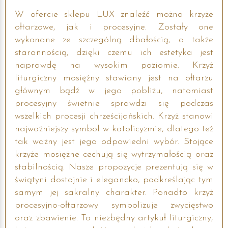
W ofercie sklepu LUX znaleźć można krzyże
ołtarzowe, jak i procesyjne. Zostały one
wykonane ze szczególną dbałością, a także
starannością, dzięki czemu ich estetyka jest
naprawdę na wysokim poziomie. Krzyż
liturgiczny mosiężny stawiany jest na ołtarzu
głównym bądź w jego pobliżu, natomiast
procesyjny świetnie sprawdzi się podczas
wszelkich procesji chrześcijańskich. Krzyż stanowi
najważniejszy symbol w katolicyzmie, dlatego też
tak ważny jest jego odpowiedni wybór. Stojące
krzyże mosiężne cechują się wytrzymałością oraz
stabilnością. Nasze propozycje prezentują się w
świątyni dostojnie i elegancko, podkreślając tym
samym jej sakralny charakter. Ponadto krzyż
procesyjno-ołtarzowy symbolizuje zwycięstwo
oraz zbawienie. To niezbędny artykuł liturgiczny,