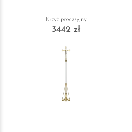
Krzyż procesyjny
3442 zł