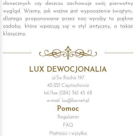
słonecznych czy deszczu zachowuje swój pierwotny
wygląd. Wiemy, jak ważne jest wyposażenie świątyni,
dlatego proponowane przez nas wyroby to piękne
ozdoby, które wpasują się w styl antyczny, a także
klasyczny.
LUX DEWOCJONALIA
ul.Św.Rocha 197
42-221 Częstochowa
tel./fax (034) 361 45 68
e-mail: lux@lux.net.pl
Pomoc
Regulamin
FAQ
Płatności i wysyłka