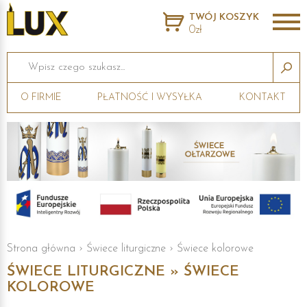
TWÓJ KOSZYK
0zł
Wpisz czego szukasz...
O FIRMIE
PŁATNOŚĆ I WYSYŁKA
KONTAKT
Strona główna
›
Świece liturgiczne
›
Świece kolorowe
ŚWIECE LITURGICZNE » ŚWIECE
KOLOROWE