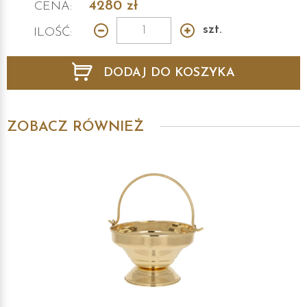
4280
zł
CENA:
szt.
ILOŚĆ:
DODAJ DO KOSZYKA
ZOBACZ RÓWNIEŻ