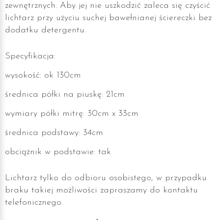
zewnętrznych. Aby jej nie uszkodzić zaleca się czyścić
lichtarz przy użyciu suchej bawełnianej ściereczki bez
dodatku detergentu.
Specyfikacja:
wysokość: ok 130cm
średnica półki na piuskę: 21cm
wymiary półki mitrę: 30cm x 33cm
średnica podstawy: 34cm
obciążnik w podstawie: tak
Lichtarz tylko do odbioru osobistego, w przypadku
braku takiej możliwości zapraszamy do kontaktu
telefonicznego.