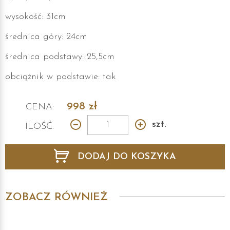
wysokość: 31cm
średnica góry: 24cm
średnica podstawy: 25,5cm
obciążnik w podstawie: tak
998
zł
CENA:
szt.
ILOŚĆ:
DODAJ DO KOSZYKA
ZOBACZ RÓWNIEŻ