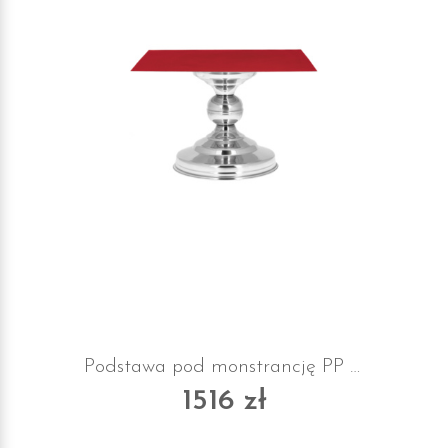
Podstawa pod monstrancję PP z suknem chromowana
1516 zł