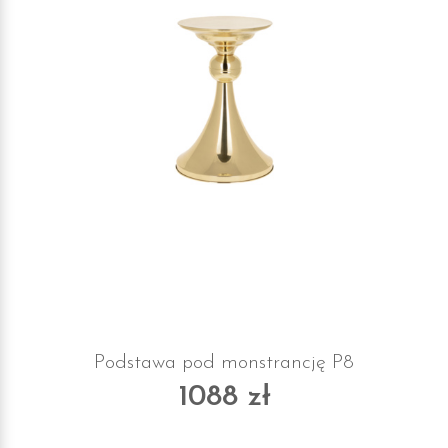
Podstawa pod monstrancję P8
1088 zł