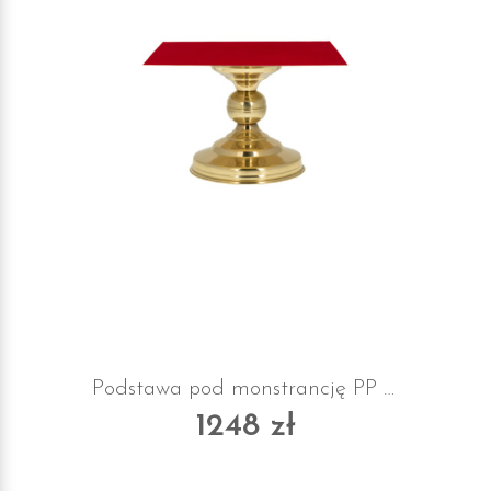
Podstawa pod monstrancję PP z suknem
1248 zł