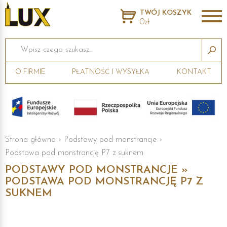
TWÓJ KOSZYK
0zł
Wpisz czego szukasz...
O FIRMIE
PŁATNOŚĆ I WYSYŁKA
KONTAKT
Strona główna
›
Podstawy pod monstrancje
›
Podstawa pod monstrancję P7 z suknem
PODSTAWY POD MONSTRANCJE »
PODSTAWA POD MONSTRANCJĘ P7 Z
SUKNEM