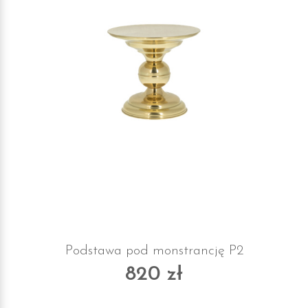
Podstawa pod monstrancję P2
820 zł