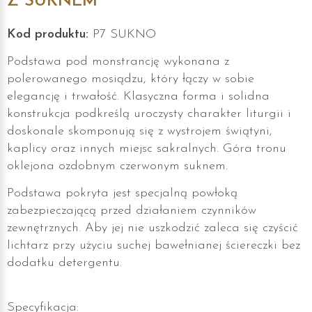
Z SUKNEM
Kod produktu:
P7 SUKNO
Podstawa pod monstrancję wykonana z
polerowanego mosiądzu, który łączy w sobie
elegancję i trwałość. Klasyczna forma i solidna
konstrukcja podkreślą uroczysty charakter liturgii i
doskonale skomponują się z wystrojem świątyni,
kaplicy oraz innych miejsc sakralnych. Góra tronu
oklejona ozdobnym czerwonym suknem.
Podstawa pokryta jest specjalną powłoką
zabezpieczającą przed działaniem czynników
zewnętrznych. Aby jej nie uszkodzić zaleca się czyścić
lichtarz przy użyciu suchej bawełnianej ściereczki bez
dodatku detergentu.
Specyfikacja: