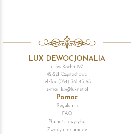
LUX DEWOCJONALIA
ul.Św.Rocha 197
42-221 Częstochowa
tel./fax (034) 361 45 68
e-mail: lux@lux.net.pl
Pomoc
Regulamin
FAQ
Płatności i wysyłka
Zwroty i reklamacje