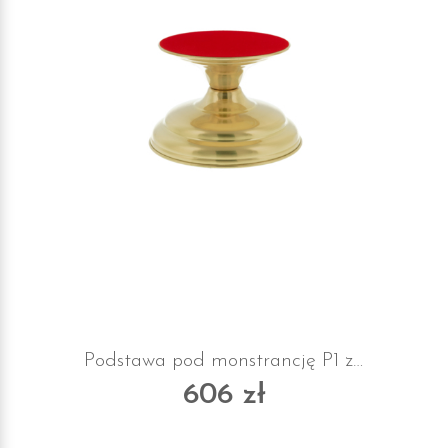
Podstawa pod monstrancję P1 z suknem
606 zł