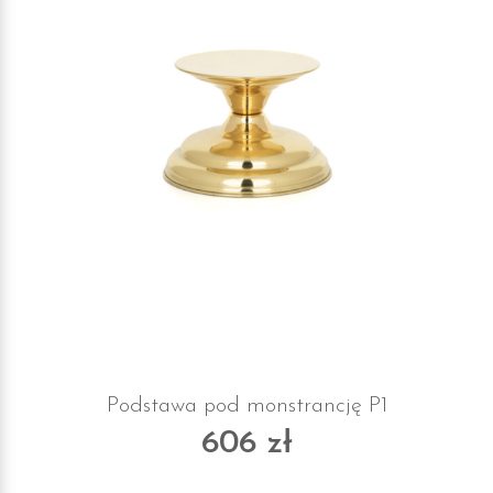
Podstawa pod monstrancję P1
606 zł