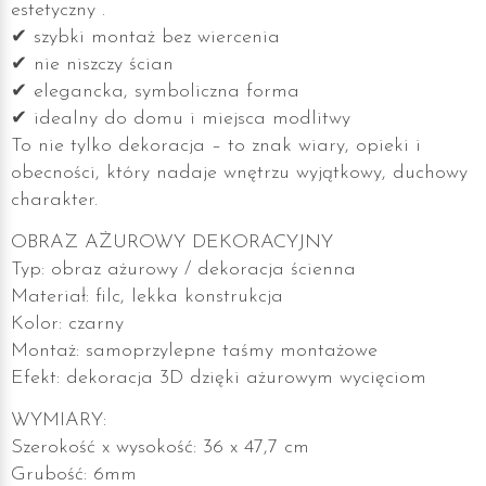
estetyczny .
✔ szybki montaż bez wiercenia
✔ nie niszczy ścian
✔ elegancka, symboliczna forma
✔ idealny do domu i miejsca modlitwy
To nie tylko dekoracja – to znak wiary, opieki i
obecności, który nadaje wnętrzu wyjątkowy, duchowy
charakter.
OBRAZ AŻUROWY DEKORACYJNY
Typ: obraz ażurowy / dekoracja ścienna
Materiał: filc, lekka konstrukcja
Kolor: czarny
Montaż: samoprzylepne taśmy montażowe
Efekt: dekoracja 3D dzięki ażurowym wycięciom
WYMIARY:
Szerokość x wysokość: 36 x 47,7 cm
Grubość: 6mm