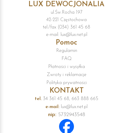
LUX DEWOCJONALIA
ul.Św.Rocha 197
42-221 Częstochowa
tel./fax (034) 361 45 68
e-mail: lux@lux.net.pl
Pomoc
Regulamin
FAQ
Płatności i wysyłka
Zwroty i reklamacje
Polityka prywatności
KONTAKT
tel.
34 361 45 68, 663 888 665
e-mail:
lux@lux.net.pl
nip:
5732943548