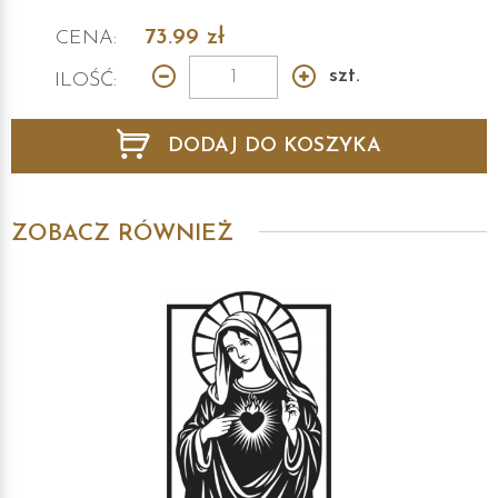
73.99
zł
CENA:
szt.
ILOŚĆ:
DODAJ DO KOSZYKA
ZOBACZ RÓWNIEŻ